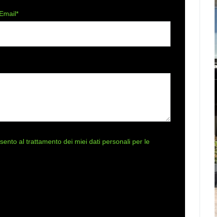
Email*
ento al trattamento dei miei dati personali per le