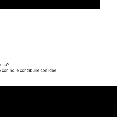
gioco?
 con noi e contribuire con idee,