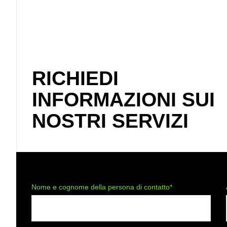
RICHIEDI
INFORMAZIONI SUI
NOSTRI SERVIZI
Nome e cognome della persona di contatto*