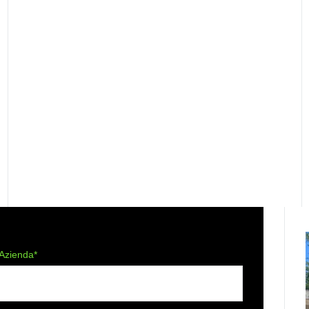
Azienda*