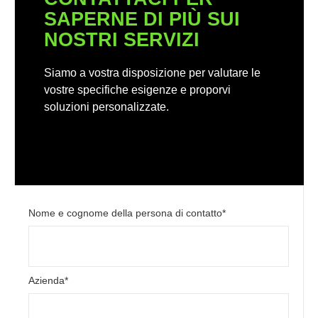
SAPERNE DI PIÙ SUI
NOSTRI SERVIZI
Siamo a vostra disposizione per valutare le
vostre specifiche esigenze e proporvi
soluzioni personalizzate.
Nome e cognome della persona di contatto*
Azienda*